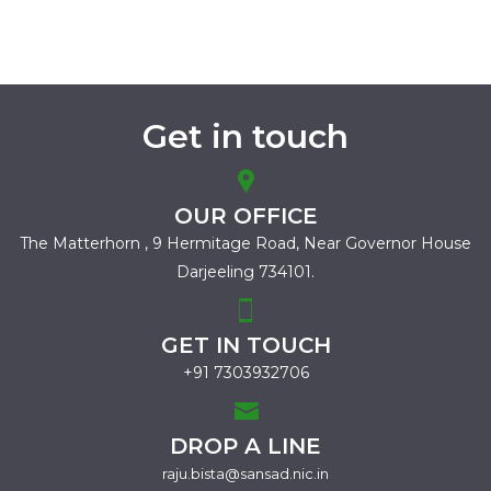
Get in touch
OUR OFFICE
The Matterhorn , 9 Hermitage Road,
Near Governor House
Darjeeling 734101.
GET IN TOUCH
+91 7303932706
DROP A LINE
raju.bista@sansad.nic.in