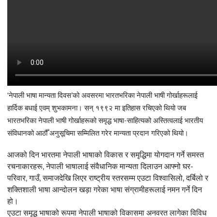
‘नेपाली भाषा मान्यता दिवस’को अवसरमा भारतभरिका नेपाली भाषी गोर्खाहरूलाई
हार्दिक बधाई एवम् शुभकामना। सन् १९९२ मा इतिहास रचिएको थियो जब
भारतभरिका नेपाली भाषी गोर्खाहरूको समृद्ध भाषा-साहित्यको अस्तित्वलाई भारतीय
संविधानको आठौँ अनुसूचिमा सम्मिलित गरेर मान्यता प्रदान गरिएको थियो।
आजको दिन भारतमा नेपाली भाषाको विकास र समृद्धिमा योगदान गर्ने समस्त
रचनाकारहरू, नेपाली भाषालाई संवैधानिक मान्यता दिलाउन आफ्नो घर-
परिवार, गाउँ, समाजदेखि लिएर राष्ट्रीय स्तरसम्म एउटा विश्वासिलो, दर्बिलो र
शक्तिशाली भाषा आन्दोलन खड़ा गरेका भाषा संग्रामीहरूलाई नमन गर्ने दिन
हो।
एउटा समृद्ध भाषाको रूपमा नेपाली भाषाको विकासमा अनवरत लागेका विविध